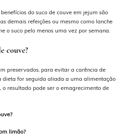
 benefícios do suco de couve em jejum são
 das demais refeições ou mesmo como lanche
tome o suco pelo menos uma vez por semana.
de couve?
am preservados, para evitar a carência de
 a dieta for seguida aliada a uma alimentação
s, o resultado pode ser o emagrecimento de
ouve?
com limão?