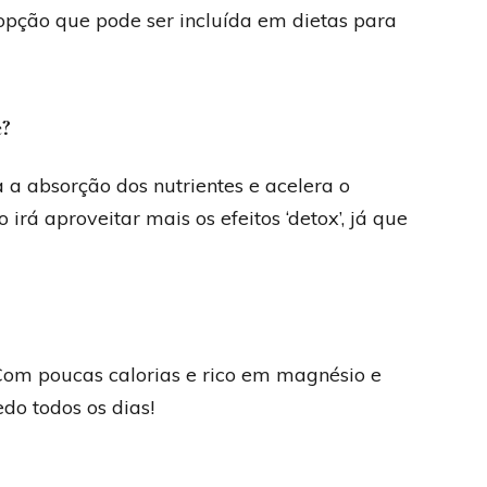
opção que pode ser incluída em dietas para
e?
 a absorção dos nutrientes e acelera o
 irá aproveitar mais os efeitos ‘detox’, já que
 Com poucas calorias e rico em magnésio e
do todos os dias!