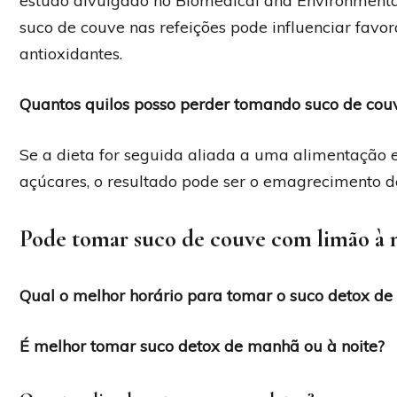
estudo divulgado no Biomedical and Environmenta
suco de couve nas refeições pode influenciar favora
antioxidantes.
Quantos quilos posso perder tomando suco de cou
Se a dieta for seguida aliada a uma alimentação e
açúcares, o resultado pode ser o emagrecimento d
Pode tomar suco de couve com limão à n
Qual o melhor horário para tomar o suco detox de
É melhor tomar suco detox de manhã ou à noite?