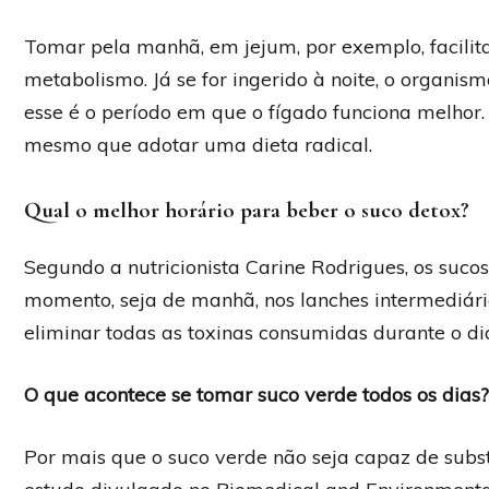
Tomar pela manhã, em jejum, por exemplo, facilita
metabolismo. Já se for ingerido à noite, o organismo
esse é o período em que o fígado funciona melhor
mesmo que adotar uma dieta radical.
Qual o melhor horário para beber o suco detox?
Segundo a nutricionista Carine Rodrigues, os su
momento, seja de manhã, nos lanches intermediári
eliminar todas as toxinas consumidas durante o di
O que acontece se tomar suco verde todos os dias?
Por mais que o suco verde não seja capaz de substi