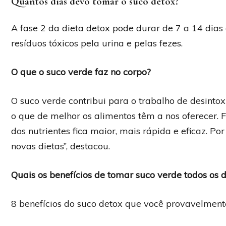
Quantos dias devo tomar o suco detox?
A fase 2 da dieta detox pode durar de 7 a 14 dias
resíduos tóxicos pela urina e pelas fezes.
O que o suco verde faz no corpo?
O suco verde contribui para o trabalho de desintox
o que de melhor os alimentos têm a nos oferecer.
dos nutrientes fica maior, mais rápida e eficaz. Po
novas dietas”, destacou.
Quais os benefícios de tomar suco verde todos os d
8 benefícios do suco detox que você provavelment