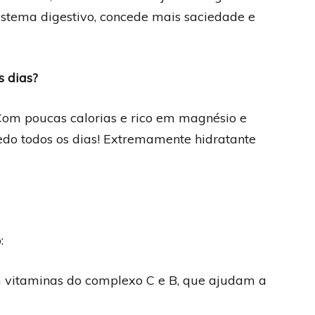
sistema digestivo, concede mais saciedade e
s dias?
 Com poucas calorias e rico em magnésio e
edo todos os dias! Extremamente hidratante
:
em vitaminas do complexo C e B, que ajudam a