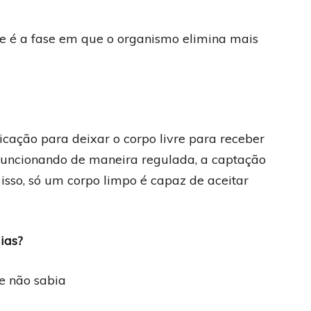
 e é a fase em que o organismo elimina mais
icação para deixar o corpo livre para receber
 Funcionando de maneira regulada, a captação
r isso, só um corpo limpo é capaz de aceitar
ias?
e não sabia