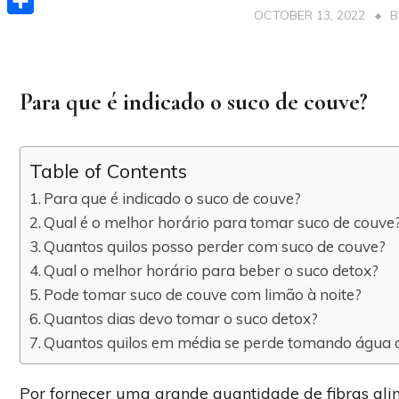
OCTOBER 13, 2022
Share
Para que é indicado o suco de couve?
Table of Contents
Para que é indicado o suco de couve?
Qual é o melhor horário para tomar suco de couve
Quantos quilos posso perder com suco de couve?
Qual o melhor horário para beber o suco detox?
Pode tomar suco de couve com limão à noite?
Quantos dias devo tomar o suco detox?
Quantos quilos em média se perde tomando água 
Por fornecer uma grande quantidade de fibras alim