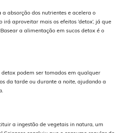
 a absorção dos nutrientes e acelera o
 irá aproveitar mais os efeitos ‘detox’, já que
. Basear a alimentação em sucos detox é o
cos detox podem ser tomados em qualquer
os da tarde ou durante a noite, ajudando a
a.
tuir a ingestão de vegetais in natura, um