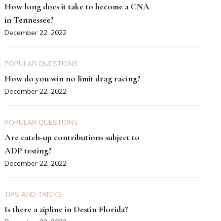
How long does it take to become a CNA
in Tennessee?
December 22, 2022
POPULAR QUESTIONS
How do you win no limit drag racing?
December 22, 2022
POPULAR QUESTIONS
Are catch-up contributions subject to
ADP testing?
December 22, 2022
TIPS AND TRICKS
Is there a zipline in Destin Florida?